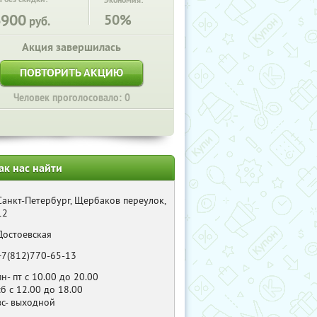
Экономия:
6900
50%
руб.
Акция завершилась
ПОВТОРИТЬ АКЦИЮ
Человек проголосовало: 0
ак нас найти
Санкт-Петербург, Щербаков переулок,
12
Достоевская
+7(812)770-65-13
пн- пт с 10.00 до 20.00
сб с 12.00 до 18.00
вс- выходной