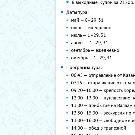
В выходные. Купон за 2120р. 
Даты тура:
май — 8–29, 31
июнь — ежедневно
июль — 1–29, 31
август — 1–29, 31
сентябрь — ежедневно
октябрь — 1–29, 31
Программа тура:
06.45 — отправление от Каза
07.15 — отправление от ст. м
09.20–10.00 — крепость Коре
12.00–13.00 — путешествие н
13.00 — прибытие на Валаам 
13.30–15.00 — экскурсия по 
13.00–16.00 — свободное вре
14.00 — обед в трапезной