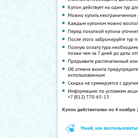
Купон действует на один тур дл
Можно купить неограниченное 
Каждым купоном можно восполь
Перед покупкой купона уточнит
После этого забронируйте тур п
Полную оплату тура необходимо
позже чем за 7 дней до даты о
Предъявите распечатанный или
Об отмене визита предупредите 
использованным
Скидка не суммируется с друг
Информацию по условиям акции
+7 (812) 770-65-13
Купон действителен по 4 ноября
Узнай, как воспользовать