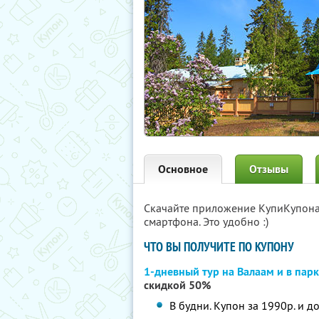
Основное
Отзывы
Скачайте приложение КупиКупон
смартфона. Это удобно :)
ЧТО ВЫ ПОЛУЧИТЕ ПО КУПОНУ
1-дневный тур на Валаам и в па
скидкой 50%
В будни. Купон за 1990р. и д