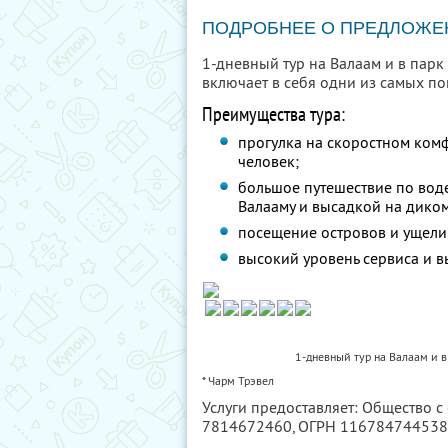
ПОДРОБНЕЕ О ПРЕДЛОЖЕ
1-дневный тур на Валаам и в пар
включает в себя одни из самых п
Преимущества тура:
прогулка на скоростном ком
человек;
большое путешествие по воде
Валааму и высадкой на дико
посещение островов и ущели
высокий уровень сервиса и в
1-дневный тур на Валаам и 
* Чарм Трэвел
Услуги предоставляет: Общество с
7814672460
, ОГРН 11678474453