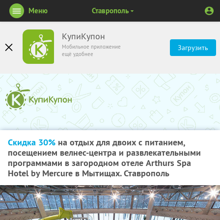
Меню
Ставрополь
КупиКупон
Мобильное приложение
Загрузить
ещё удобнее
Скидка 30%
на отдых для двоих с питанием,
посещением велнес-центра и развлекательными
программами в загородном отеле Arthurs Spa
Hotel by Mercure в Мытищах. Ставрополь