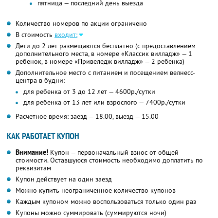
пятница — последний день выезда
Количество номеров по акции ограничено
В стоимость
входит:
Дети до 2 лет размещаются бесплатно (с предоставлением
дополнительного места, в номере «Классик вилладж» — 1
ребенок, в номере «Привеледж вилладж» — 2 ребенка)
Дополнительное место с питанием и посещением велнесс-
центра в будни:
для ребенка от 3 до 12 лет — 4600р./сутки
для ребенка от 13 лет или взрослого — 7400р./сутки
Расчетное время: заезд — 18.00, выезд — 15.00
КАК РАБОТАЕТ КУПОН
Внимание!
Купон — первоначальный взнос от общей
стоимости. Оставшуюся стоимость необходимо доплатить по
реквизитам
Купон действует на один заезд
Можно купить неограниченное количество купонов
Каждым купоном можно воспользоваться только один раз
Купоны можно суммировать (суммируются ночи)