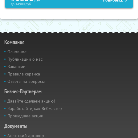
ПОДРОБНЕЕ
до
14900
руб.
Компания
Основное
Публикации о нас
Вакансии
Правила сервиса
Ответы на вопросы
Бизнес-Партнёрам
Давайте сделаем акцию!
Заработайте, как Вебмастер
Прошедшие акции
Документы
Агентский договор