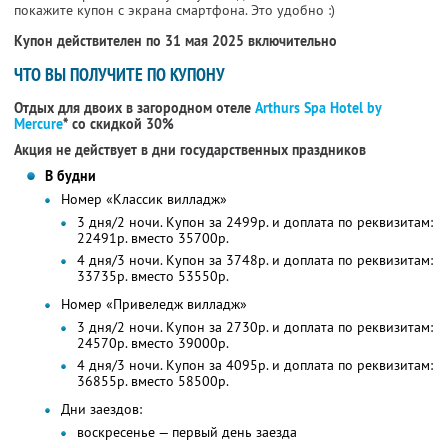
покажите купон с экрана смартфона. Это удобно :)
Купон действителен по 31 мая 2025 включительно
ЧТО ВЫ ПОЛУЧИТЕ ПО КУПОНУ
Отдых для двоих в загородном отеле
Arthurs Spa Hotel by
Mercure
* со скидкой 30%
Акция не действует в дни государственных праздников
В будни
Номер «Классик вилладж»
3 дня/2 ночи. Купон за 2499р. и доплата по реквизитам:
22491р. вместо 35700р.
4 дня/3 ночи. Купон за 3748р. и доплата по реквизитам:
33735р. вместо 53550р.
Номер «Привеледж вилладж»
3 дня/2 ночи. Купон за 2730р. и доплата по реквизитам:
24570р. вместо 39000р.
4 дня/3 ночи. Купон за 4095р. и доплата по реквизитам:
36855р. вместо 58500р.
Дни заездов:
воскресенье — первый день заезда