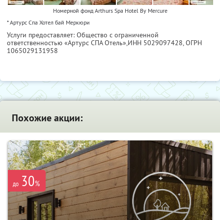
Номерной фонд Arthurs Spa Hotel By Mercure
* Артурс Спа Хотел бай Меркюри
Услуги предоставляет: Общество с ограниченной
ответственностью «Артурс СПА Отель»,
ИНН 5029097428
, ОГРН
1065029131958
Похожие акции:
30
%
до