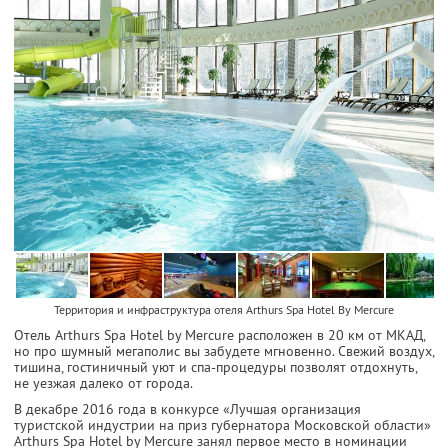
Территория и инфраструктура отеля Arthurs Spa Hotel By Mercure
Отель Arthurs Spa Hotel by Mercure расположен в 20 км от МКАД,
но про шумный мегаполис вы забудете мгновенно. Свежий воздух,
тишина, гостиничный уют и спа-процедуры позволят отдохнуть,
не уезжая далеко от города.
В декабре 2016 года в конкурсе «Лучшая организация
туристской индустрии на приз губернатора Московской области»
Arthurs Spa Hotel by Mercure занял первое место в номинации