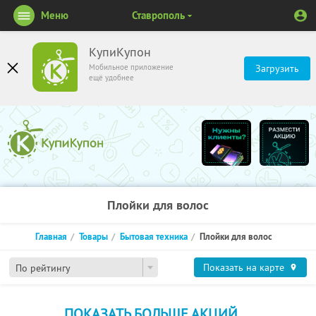
Меню
Ставрополь
КупиКупон
Мобильное приложение
Загрузить
ещё удобнее
Плойки для волос
Главная
Товары
Бытовая техника
Плойки для волос
Показать на карте
По рейтингу
ПОКАЗАТЬ БОЛЬШЕ АКЦИЙ