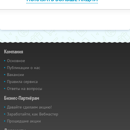
Компания
Основное
Публикации о нас
Вакансии
Правила сервиса
Ответы на вопросы
Бизнес-Партнёрам
Давайте сделаем акцию!
Заработайте, как Вебмастер
Прошедшие акции