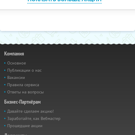
Компания
Основное
Публикации о нас
Вакансии
Правила сервиса
Ответы на вопросы
Бизнес-Партнёрам
Давайте сделаем акцию!
Заработайте, как Вебмастер
Прошедшие акции