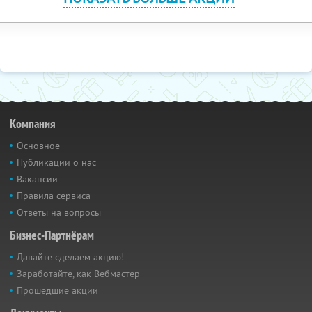
Компания
Основное
Публикации о нас
Вакансии
Правила сервиса
Ответы на вопросы
Бизнес-Партнёрам
Давайте сделаем акцию!
Заработайте, как Вебмастер
Прошедшие акции