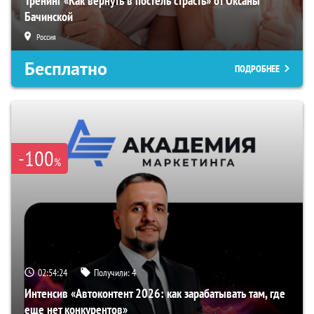
Тренинг «Как вернуть в постель страсть» от Оксаны
Бачинской
Россия
Бесплатно
ПОДРОБНЕЕ
-100
%
02:54:23
Получили:
4
Интенсив «Автоконтент 2026: как зарабатывать там, где
еще нет конкурентов»