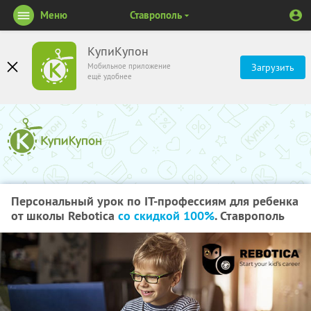
Меню
Ставрополь
КупиКупон
Мобильное приложение
Загрузить
ещё удобнее
Персональный урок по IT-профессиям для ребенка
от школы Rebotica
со скидкой 100%
. Ставрополь