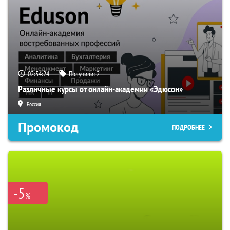
02:54:23
Получили:
2
Различные курсы от онлайн-академии «Эдюсон»
Россия
Промокод
ПОДРОБНЕЕ
-5
%