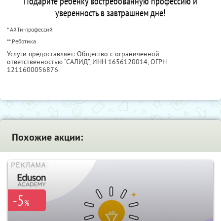
Подарите ребенку востребованную профессию и
уверенность в завтрашнем дне!
* АйТи-профессий
** Реботика
Услуги предоставляет: Общество с ограниченной
ответственностью “САЛИД”,
ИНН 1656120014
, ОГРН
1211600056876
Похожие акции:
-5
%