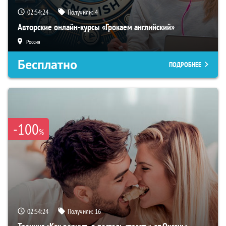
02:54:23
Получили:
4
Авторские онлайн-курсы «Грокаем английский»
Россия
Бесплатно
ПОДРОБНЕЕ
-100
%
02:54:23
Получили:
16