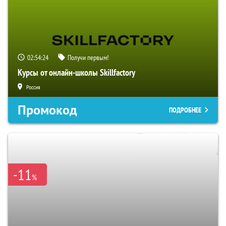
02:54:23
Получи первым!
Курсы от онлайн-школы Skillfactory
Россия
Промокод
ПОДРОБНЕЕ
-11
%