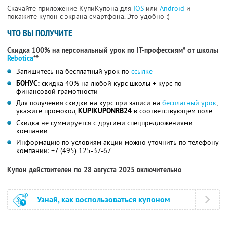
Скачайте приложение КупиКупона для
IOS
или
Android
и
покажите купон с экрана смартфона. Это удобно :)
ЧТО ВЫ ПОЛУЧИТЕ
Скидка 100% на персональный урок по IT-профессиям* от школы
Rebotica
**
Запишитесь на бесплатный урок по
ссылке
БОНУС:
скидка 40% на любой курс школы + курс по
финансовой грамотности
Для получения скидки на курс при записи на
бесплатный урок
,
укажите промокод
KUPIKUPONRB24
в соответствующем поле
Скидка не суммируется с другими спецпредложениями
компании
Информацию по условиям акции можно уточнить по телефону
компании:
+7 (495) 125-37-67
Купон действителен по 28 августа 2025 включительно
Узнай, как воспользоваться купоном