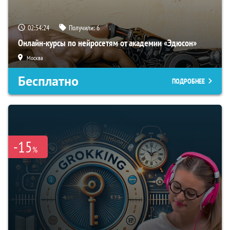
02:54:23
Получили:
6
Онлайн-курсы по нейросетям от академии «Эдюсон»
Москва
Бесплатно
ПОДРОБНЕЕ
-15
%