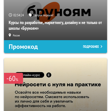
02:54:23
Получи первым!
Курсы по разработке, маркетингу, дизайну и не только от
школы «Бруноям»
Россия
Промокод
ПОДРОБНЕЕ
-60
%