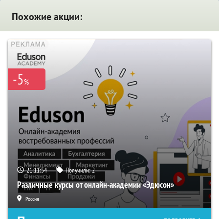
Похожие акции:
-5
%
21:11:54
Получили:
2
Различные курсы от онлайн-академии «Эдюсон»
Россия