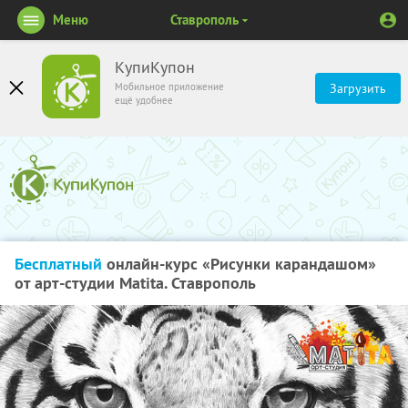
Меню
Ставрополь
КупиКупон
Мобильное приложение
Загрузить
ещё удобнее
Бесплатный
онлайн-курс «Рисунки карандашом»
от арт-студии Matita. Ставрополь