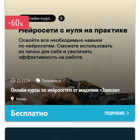
-60
%
21:11:54
Получили:
6
Онлайн-курсы по нейросетям от академии «Эдюсон»
Москва
Бесплатно
ПОДРОБНЕЕ