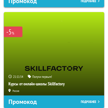
Промокод
ПОДРОБНЕЕ
-5
%
21:11:54
Получи первым!
Курсы от онлайн-школы Skillfactory
Россия
Промокод
ПОДРОБНЕЕ