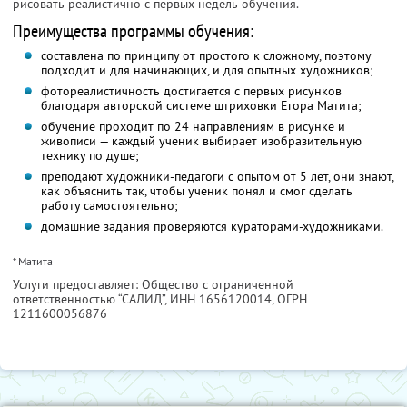
рисовать реалистично с первых недель обучения.
Преимущества программы обучения:
составлена по принципу от простого к сложному, поэтому
подходит и для начинающих, и для опытных художников;
фотореалистичность достигается с первых рисунков
благодаря авторской системе штриховки Егора Матита;
обучение проходит по 24 направлениям в рисунке и
живописи — каждый ученик выбирает изобразительную
технику по душе;
преподают художники-педагоги с опытом от 5 лет, они знают,
как объяснить так, чтобы ученик понял и смог сделать
работу самостоятельно;
домашние задания проверяются кураторами-художниками.
* Матита
Услуги предоставляет: Общество с ограниченной
ответственностью “САЛИД”,
ИНН 1656120014
, ОГРН
1211600056876