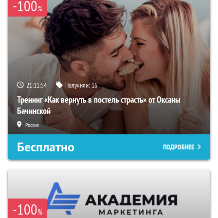
-100
%
21:11:54
Получили:
16
Тренинг «Как вернуть в постель страсть» от Оксаны
Бачинской
Россия
Бесплатно
ПОДРОБНЕЕ
-100
%