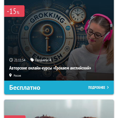
-15
%
21:11:54
Получили:
4
Авторские онлайн-курсы «Грокаем английский»
Россия
Бесплатно
ПОДРОБНЕЕ