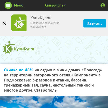
Меню
Ставрополь
КупиКупон
Мобильное приложение
Загрузить
ещё удобнее
Скидка до 48%
на отдых в мини-домах «Полесад»
на территории загородного отеля «Компонент» в
Подмосковье: 3-разовое питание, бассейн,
тренажерный зал, сауна, настольный теннис и
многое другое. Ставрополь