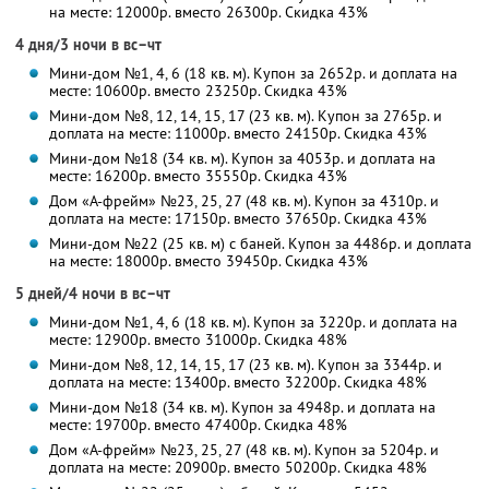
на месте: 12000р. вместо 26300р. Скидка 43%
4 дня/3 ночи в вс–чт
Мини-дом №1, 4, 6 (18 кв. м). Купон за 2652р. и доплата на
месте: 10600р. вместо 23250р. Скидка 43%
Мини-дом №8, 12, 14, 15, 17 (23 кв. м). Купон за 2765р. и
доплата на месте: 11000р. вместо 24150р. Скидка 43%
Мини-дом №18 (34 кв. м). Купон за 4053р. и доплата на
месте: 16200р. вместо 35550р. Скидка 43%
Дом «А-фрейм» №23, 25, 27 (48 кв. м). Купон за 4310р. и
доплата на месте: 17150р. вместо 37650р. Скидка 43%
Мини-дом №22 (25 кв. м) с баней. Купон за 4486р. и доплата
на месте: 18000р. вместо 39450р. Скидка 43%
5 дней/4 ночи в вс–чт
Мини-дом №1, 4, 6 (18 кв. м). Купон за 3220р. и доплата на
месте: 12900р. вместо 31000р. Скидка 48%
Мини-дом №8, 12, 14, 15, 17 (23 кв. м). Купон за 3344р. и
доплата на месте: 13400р. вместо 32200р. Скидка 48%
Мини-дом №18 (34 кв. м). Купон за 4948р. и доплата на
месте: 19700р. вместо 47400р. Скидка 48%
Дом «А-фрейм» №23, 25, 27 (48 кв. м). Купон за 5204р. и
доплата на месте: 20900р. вместо 50200р. Скидка 48%