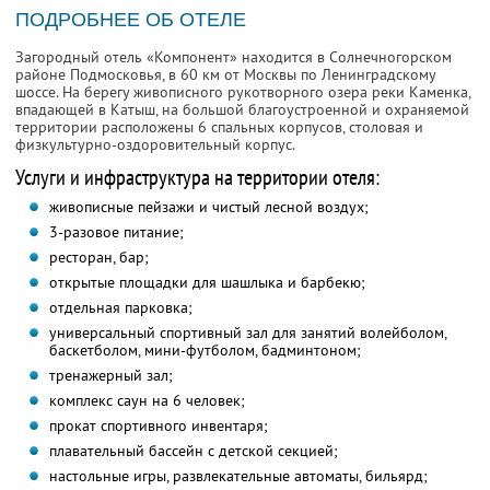
ПОДРОБНЕЕ ОБ ОТЕЛЕ
Загородный отель «Компонент» находится в Солнечногорском
районе Подмосковья, в 60 км от Москвы по Ленинградскому
шоссе. На берегу живописного рукотворного озера реки Каменка,
впадающей в Катыш, на большой благоустроенной и охраняемой
территории расположены 6 спальных корпусов, столовая и
физкультурно-оздоровительный корпус.
Услуги и инфраструктура на территории отеля:
живописные пейзажи и чистый лесной воздух;
3-разовое питание;
ресторан, бар;
открытые площадки для шашлыка и барбекю;
отдельная парковка;
универсальный спортивный зал для занятий волейболом,
баскетболом, мини-футболом, бадминтоном;
тренажерный зал;
комплекс саун на 6 человек;
прокат спортивного инвентаря;
плавательный бассейн с детской секцией;
настольные игры, развлекательные автоматы, бильярд;