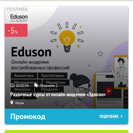
-5
%
02:02:33
Получили:
2
Различные курсы от онлайн-академии «Эдюсон»
Россия
Промокод
ПОДРОБНЕЕ