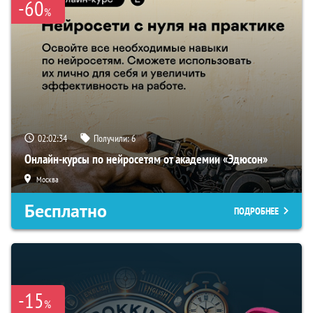
-60
%
02:02:33
Получили:
6
Онлайн-курсы по нейросетям от академии «Эдюсон»
Москва
Бесплатно
ПОДРОБНЕЕ
-15
%