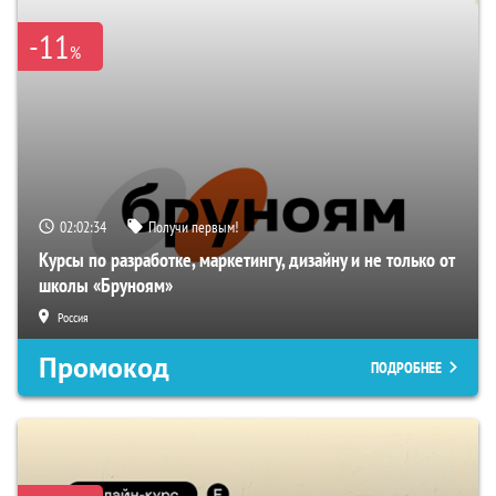
-11
%
02:02:33
Получи первым!
Курсы по разработке, маркетингу, дизайну и не только от
школы «Бруноям»
Россия
Промокод
ПОДРОБНЕЕ