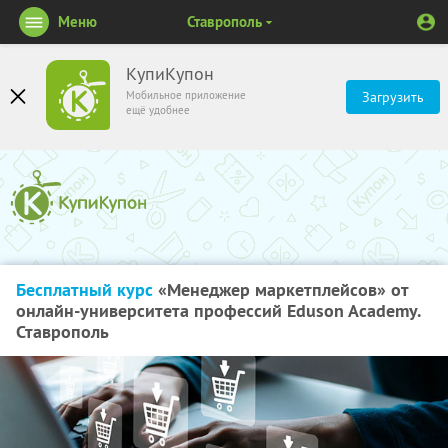
Меню
Ставрополь
КупиКупон
Мобильное приложение
Загрузить
ещё удобнее
Бесплатный курс
«Менеджер маркетплейсов» от
онлайн-университета профессий Eduson Academy.
Ставрополь