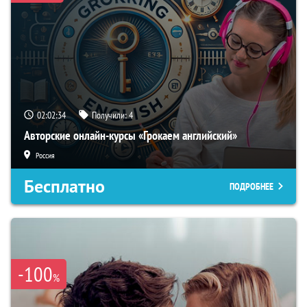
02:02:33
Получили:
4
Авторские онлайн-курсы «Грокаем английский»
Россия
Бесплатно
ПОДРОБНЕЕ
-100
%