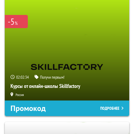
-5
%
02:02:33
Получи первым!
Курсы от онлайн-школы Skillfactory
Россия
Промокод
ПОДРОБНЕЕ