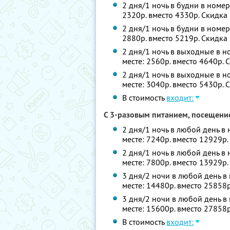
2 дня/1 ночь в будни в номер
2320р. вместо 4330р. Скидка
2 дня/1 ночь в будни в номер
2880р. вместо 5219р. Скидка
2 дня/1 ночь в выходные в но
месте: 2560р. вместо 4640р.
2 дня/1 ночь в выходные в н
месте: 3040р. вместо 5430р.
В стоимость
входит:
С 3-разовым питанием, посещени
2 дня/1 ночь в любой день в 
месте: 7240р. вместо 12929р
2 дня/1 ночь в любой день в
месте: 7800р. вместо 13929р
3 дня/2 ночи в любой день в 
месте: 14480р. вместо 25858
3 дня/2 ночи в любой день в
месте: 15600р. вместо 27858
В стоимость
входит: