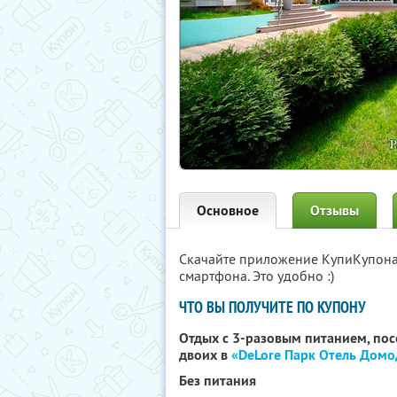
Основное
Отзывы
Скачайте приложение КупиКупон
смартфона. Это удобно :)
ЧТО ВЫ ПОЛУЧИТЕ ПО КУПОНУ
Отдых с 3-разовым питанием, по
двоих в
«DeLore Парк Отель Дом
Без питания