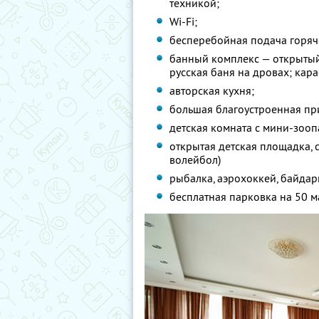
техникой;
Wi-Fi;
бесперебойная подача горяч
банный комплекс — открытый
русская баня на дровах; кар
авторская кухня;
большая благоустроенная пр
детская комната с мини-зооп
открытая детская площадка, 
волейбол)
рыбалка, аэрохоккей, байдар
бесплатная парковка на 50 