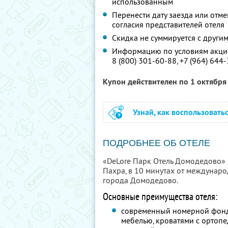
использованным
Перенести дату заезда или отм
согласия представителей отеля
Скидка не суммируется с друг
Информацию по условиям акции
8 (800) 301-60-88,
+7 (964) 644
Купон действителен по 1 октябр
Узнай, как воспользовать
ПОДРОБНЕЕ ОБ ОТЕЛЕ
«DeLore Парк Отель Домодедово» 
Пахра, в 10 минутах от междунар
города Домодедово.
Основные преимущества отеля:
современный номерной фонд
мебелью, кроватями с ортоп