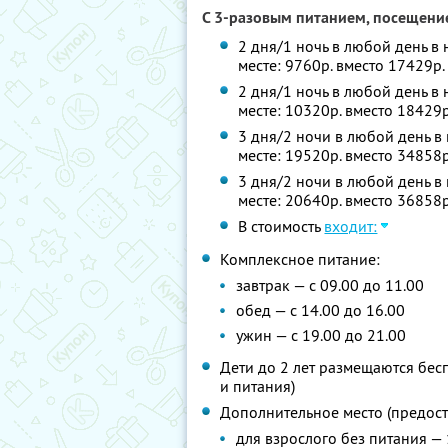
С 3-разовым питанием, посещение
2 дня/1 ночь в любой день в 
месте: 9760р. вместо 17429р
2 дня/1 ночь в любой день в
месте: 10320р. вместо 18429
3 дня/2 ночи в любой день в 
месте: 19520р. вместо 34858
3 дня/2 ночи в любой день в
месте: 20640р. вместо 36858
В стоимость
входит:
Комплексное питание:
завтрак — с 09.00 до 11.00
обед — с 14.00 до 16.00
ужин — с 19.00 до 21.00
Дети до 2 лет размещаются бес
и питания)
Дополнительное место (предоста
для взрослого без питания — 