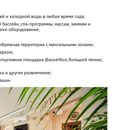
ей и холодной воды в любое время года;
 бассейн, спа-программы, массаж, хаммам и
аоке-оборудование;
ибрежная территория с мангальными зонами;
арком;
спортивная площадка (баскетбол, большой теннис,
ка и другие развлечения;
машин.