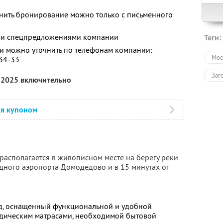
енить бронирование можно только с письменного
ими спецпредложениями компании
Теги:
 можно уточнить по телефонам компании:
Мос
-34-33
Заг
я 2025 включительно
ся купоном
располагается в живописном месте на берегу реки
одного аэропорта Домодедово и в 15 минутах от
, оснащенный функциональной и удобной
едическим матрасами, необходимой бытовой