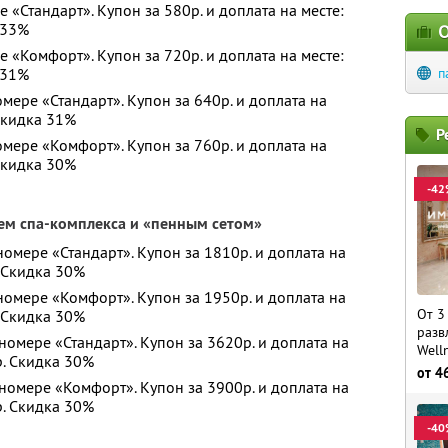
е «Стандарт». Купон за 580р. и доплата на месте:
 33%
О
е «Комфорт». Купон за 720р. и доплата на месте:
 31%
п
мере «Стандарт». Купон за 640р. и доплата на
 Скидка 31%
Р
омере «Комфорт». Купон за 760р. и доплата на
 Скидка 30%
-42
ем спа-комплекса и «пенным сетом»
номере «Стандарт». Купон за 1810р. и доплата на
. Скидка 30%
 номере «Комфорт». Купон за 1950р. и доплата на
От 3
. Скидка 30%
разв
номере «Стандарт». Купон за 3620р. и доплата на
Well
р. Скидка 30%
от
4
 номере «Комфорт». Купон за 3900р. и доплата на
р. Скидка 30%
-40