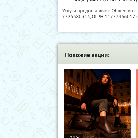
Услуги предоставляет: Общество с
7725380313
, ОГРН 11777466017
Похожие акции: