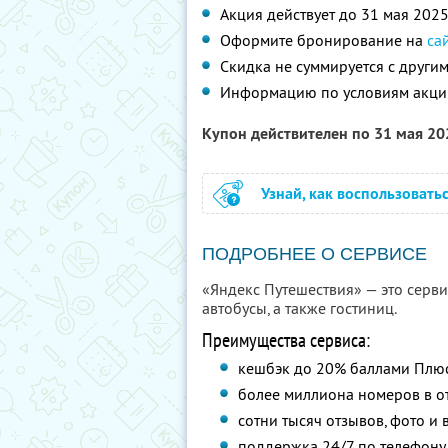
Акция действует до 31 мая 202
Оформите бронирование на
са
Скидка не суммируется с друг
Информацию по условиям акци
Купон действителен по 31 мая 2
Узнай, как воспользовать
ПОДРОБНЕЕ О СЕРВИСЕ
«Яндекс Путешествия» — это сервис
автобусы, а также гостиниц.
Преимущества сервиса:
кешбэк до 20% баллами Плю
более миллиона номеров в от
сотни тысяч отзывов, фото и 
поддержка 24/7 по телефону 