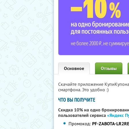
Основное
Отзывы
Скачайте приложение КупиКупон
смартфона. Это удобно :)
ЧТО ВЫ ПОЛУЧИТЕ
Скидка 10% на одно бронировани
пользователей сервиса
«Яндекс П
Промокод:
PF-ZABOTA-LR2R