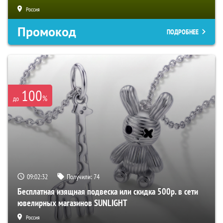
Россия
Промокод
ПОДРОБНЕЕ
100
%
до
09:02:31
Получили:
74
Бесплатная изящная подвеска или скидка 500р. в сети
ювелирных магазинов SUNLIGHT
Россия