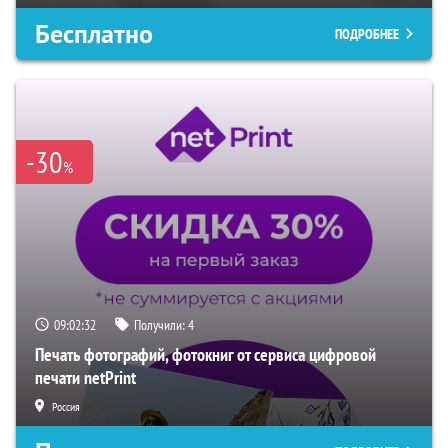
Бесплатно
ПОДРОБНЕЕ
-30
%
09:02:31
Получили:
4
Печать фотографий, фотокниг от сервиса цифровой
печати netPrint
Россия