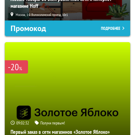
магазине Hoff
Москва, 1-й Волоколамский проезд, 10с1
Промокод
ПОДРОБНЕЕ
-20
%
09:02:31
Получи первым!
Первый заказ в сети магазинов «Золотое Яблоко»