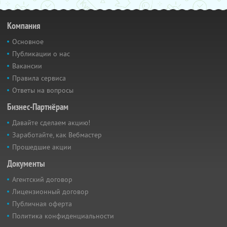
Компания
Основное
Публикации о нас
Вакансии
Правила сервиса
Ответы на вопросы
Бизнес-Партнёрам
Давайте сделаем акцию!
Заработайте, как Вебмастер
Прошедшие акции
Документы
Агентский договор
Лицензионный договор
Публичная оферта
Политика конфиденциальности