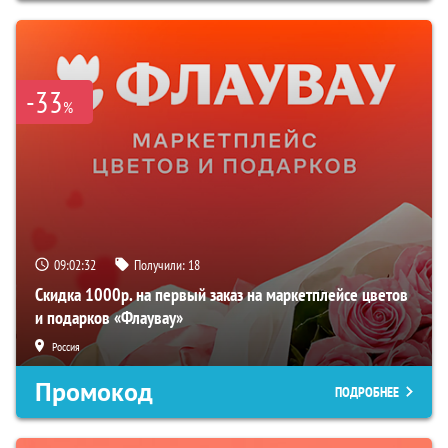
-33
%
09:02:31
Получили:
18
Скидка 1000р. на первый заказ на маркетплейсе цветов
и подарков «Флаувау»
Россия
Промокод
ПОДРОБНЕЕ