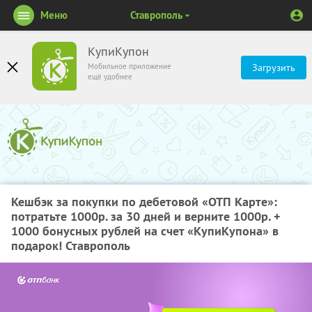
Меню
Ставрополь
КупиКупон
Мобильное приложение
Загрузить
ещё удобнее
Кешбэк за покупки по дебетовой «ОТП Карте»:
потратьте 1000р. за 30 дней и верните 1000р. +
1000 бонусных рублей на счет «КупиКупона» в
подарок! Ставрополь