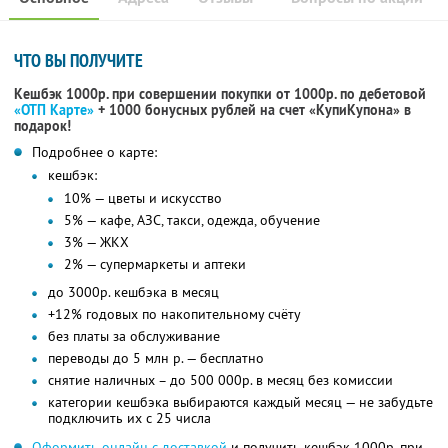
ЧТО ВЫ ПОЛУЧИТЕ
Кешбэк 1000р. при совершении покупки от 1000р. по дебетовой
«ОТП Карте»
+ 1000 бонусных рублей на счет «КупиКупона» в
подарок!
Подробнее о карте:
кешбэк:
10% — цветы и искусство
5% — кафе, АЗС, такси, одежда, обучение
3% — ЖКХ
2% — супермаркеты и аптеки
до 3000р. кешбэка в месяц
+12% годовых по накопительному счёту
без платы за обслуживание
переводы до 5 млн р. — бесплатно
снятие наличных – до 500 000р. в месяц без комиссии
категории кешбэка выбираются каждый месяц — не забудьте
подключить их с 25 числа
Оформить онлайн с доставкой
и получить кешбэк 1000р. при