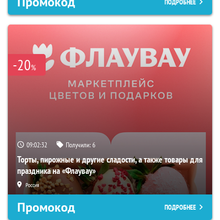
Промокод
ПОДРОБНЕЕ
-20
%
09:02:31
Получили:
6
Торты, пирожные и другие сладости, а также товары для
праздника на «Флаувау»
Россия
Промокод
ПОДРОБНЕЕ