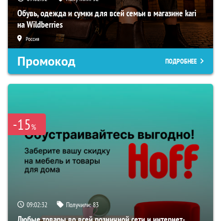
Обувь, одежда и сумки для всей семьи в магазине kari
на Wildberries
Россия
Промокод
ПОДРОБНЕЕ
-15
%
09:02:31
Получили:
83
Любые товары во всей розничной сети и интернет-