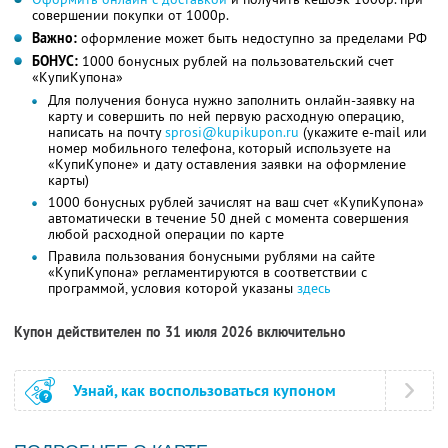
совершении покупки от 1000р.
Важно:
оформление может быть недоступно за пределами РФ
БОНУС:
1000 бонусных рублей на пользовательский счет
«КупиКупона»
Для получения бонуса нужно заполнить онлайн-заявку на
карту и совершить по ней первую расходную операцию,
написать на почту
sprosi@kupikupon.ru
(укажите e-mail или
номер мобильного телефона, который используете на
«КупиКупоне» и дату оставления заявки на оформление
карты)
1000 бонусных рублей зачислят на ваш счет «КупиКупона»
автоматически в течение 50 дней с момента совершения
любой расходной операции по карте
Правила пользования бонусными рублями на сайте
«КупиКупона» регламентируются в соответствии с
программой, условия которой указаны
здесь
Купон действителен по 31 июля 2026 включительно
Узнай, как воспользоваться купоном